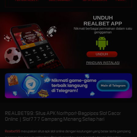
UNDUH
REALBET APP
Nikmati berbagai permainan dalam satu
genggaman
UNDUH
PANDUAN INSTALASI
REALBET99: Situs APK Northport-Bagpipes Slot Gacor
Online | Slot777 Gampang Menang Setiap hari
Realbet99
merupakan situs apk slot online dengan keutungan yang besar serta gampang