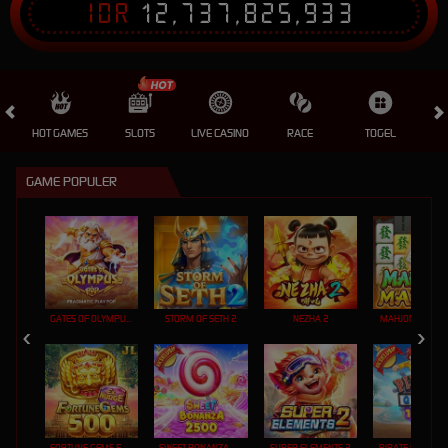
IDR
12,737,825,933
HOT GAMES
SLOTS
LIVE CASINO
RACE
TOGEL
OL
GAME POPULER
GATES OF OLYMPUS POP
STORM OF SETH 2
NEZHA 2
MAHJONG MAX
FORTUNE GEMS 500
SWEET BONANZA 2500
SUPER ELEMENTS 2
PIRATE QUEST 1