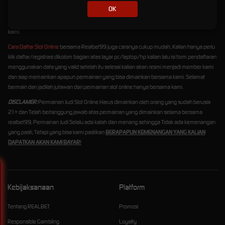
Permainan
slot
memang saat ini sedang populer tetapi kami juga menyediakan berbagai
OK
jenis permainan judi online lainnya seperti, Live Casino Online, Judi Bola SBOBET, Judi
Arcade dan masih banyak yang lainnya yang perlu kalian lihat dikolom permainan disitus
kami.
Cara Daftar Slot Online
bersama Realbet99 juga caranya cukup mudah, Kalian hanya perlu
klik daftar/registrasi dikolom bagian atas layar pc/laptop/hp kalian lalu isi form pendaftaran
menggunakan data yang valid setelah itu selesai kalian akan resmi menjadi member kami
dan siap memainkan apapun permainan yang bisa dimainkan bersama kami. Selamat
bermain dan jadilah jutawan dari permainan slot online hanya bersama kami.
DISCLAMER:
Permainan Judi Slot Online Harus dimainkan oleh orang yang sudah berusia
21+ dan Telah bertanggung jawab atas permainan yang dimainkan selama bersama
realbet99, Permainan Judi Selalu ada kalah dan menang sehingga Tidak ada kemenangan
yang pasti, Tetapi yang bisa kami pastikan
BERAPAPUN KEMENANGAN YANG KALIAN
DAPATKAN AKAN KAMI BAYAR
!
Kebijaksanaan
Platform
Tentang REALBET
Promosi
Responsible Gambling
Loyalty