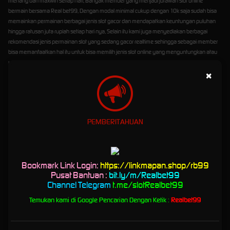
menang dan maxwin setiap hari, Banyak member yang menjadi jutawan slot online
bermain bersama Real bet99, Dengan modal minimal cukup dengan 10k saja sudah bisa
memainkan permainan berbagai jenis slot gacor dan mendapatkan keuntungan puluhan
hingga ratusan juta rupiah setiap hari nya, Selain itu kami juga menyediakan berbagai
rekomendasi jenis permainan slot yang sedang gacor realtime sehingga sebagai member
bisa memanfaatkan hal itu untuk bisa memilih jenis slot online yang menguntungkan atau
yang biasa kita sebut sebagai RTP Tinggi!.
×
Telah menjadi sebuah situs platform permainan
slot gacor online
sejak 2012 kami
menyajikan berabgai jenis slot online yang bisa dimainkan seperti SLOT777, Pragmatic
play, Nexus slot, PGSOFT dan masih banyak lagi dengan ratusan ribu games seru yang siap
dimainkan, Serta kami juga memberikan Situs APK Northport-Bagpipes Slot Gacor Online
untuk memudahkan para member mendownload situs kami dan memainkan permainan
PEMBERITAHUAN
slot yang aman, nyaman serta cepat tanpa harus kedalam pencarian google, dan tentu
saja hal ini bisa membuat kita terhindar dari blokir yang sangat menyebalkan.
Selain memang permainan slot online terlengkap dan terpopuler yang disajikan,
Realbet99
Bookmark Link Login:
https://linkmapan.shop/rb99
juga menyajikan berbagai benefit lainnya untuk para member resmi, Yaitu berbagai
Pusat Bantuan :
bit.ly/m/Realbet99
informasi menarik untuk mendukung kemenangan member setiap hari seperti informasi
Channel Telegram
t.me/slotRealbet99
RTP SLOT ONLINE, Informasi SLOT TERPOPULER, Informasi Slot Gacor Online Setiap hari,
Setiap Jam, Setiap Menit yang akan update setiap saat. Serta memberikan bonus - bonus
Temukan kami di Google Pencarian Dengan Ketik :
Realbet99
menarik seperti bonus mingguan, bonus TO, bonus garansi kekalahan dan masih banyak
lainnya yang belum kalian temukan disitus slot online yang lainnya.