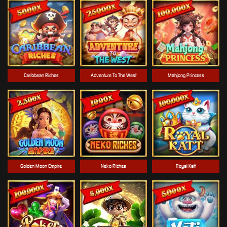
Caribbean Riches
Adventure To The West
Mahjong Princess
Golden Moon Empire
Neko Riches
Royal Katt