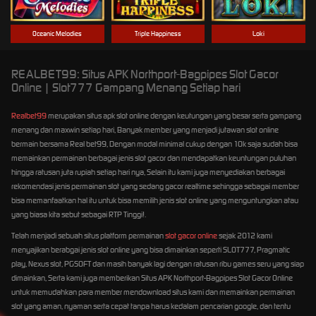
Oceanic Melodies
Triple Happiness
Loki
REALBET99: Situs APK Northport-Bagpipes Slot Gacor
Online | Slot777 Gampang Menang Setiap hari
Realbet99
merupakan situs apk slot online dengan keutungan yang besar serta gampang
menang dan maxwin setiap hari, Banyak member yang menjadi jutawan slot online
bermain bersama Real bet99, Dengan modal minimal cukup dengan 10k saja sudah bisa
memainkan permainan berbagai jenis slot gacor dan mendapatkan keuntungan puluhan
hingga ratusan juta rupiah setiap hari nya, Selain itu kami juga menyediakan berbagai
rekomendasi jenis permainan slot yang sedang gacor realtime sehingga sebagai member
bisa memanfaatkan hal itu untuk bisa memilih jenis slot online yang menguntungkan atau
yang biasa kita sebut sebagai RTP Tinggi!.
Telah menjadi sebuah situs platform permainan
slot gacor online
sejak 2012 kami
menyajikan berabgai jenis slot online yang bisa dimainkan seperti SLOT777, Pragmatic
play, Nexus slot, PGSOFT dan masih banyak lagi dengan ratusan ribu games seru yang siap
dimainkan, Serta kami juga memberikan Situs APK Northport-Bagpipes Slot Gacor Online
untuk memudahkan para member mendownload situs kami dan memainkan permainan
slot yang aman, nyaman serta cepat tanpa harus kedalam pencarian google, dan tentu