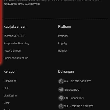
DAPATKAN AKAN KAMI BAYAR
!
Kebijaksanaan
Platform
Tentang REALBET
Promosi
Responsible Gambling
Loyalty
Pusat Bantuan
Referral
Syarat dan Ketentuan
Kategori
Dukungan
Hot Games
WA : +855978432777
Slots
@realbet999
Live Casino
LINE : indobettors
Race
TLP : +855 978 432 777