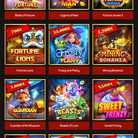
Blade of Fortune
Legend of Nian
Fortune Jewels II
Fortune Lions
Frosty and Flamy
Mining Bonanza
Guardian of the Museum
Beasts Of Luck
Sweet Frenzy