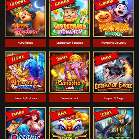
Nutty Riches
Leprechaun Bonanza
Pumpkins Go Lucky
Heavenly Fortunes
Ganesha Luck
Legend Of Eagle