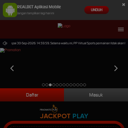
×
REALBET Aplikasi Mobile
UNDUH
Jangan tampilkan lagi hari ini
9.59 sampai 30-Sep-2026 14.59.59. Selama waktu ini, PP Virtual Sports permainan tidak akan t
Daftar
Masuk
JACKPOT
PLAY