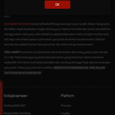
Permainan
slot
memang saat ini sedang populer tetapi kami juga menyediakan berbagai
OK
jenis permainan judi online lainnya seperti, Live Casino Online, Judi Bola SBOBET, Judi
Arcade dan masih banyak yang lainnya yang perlu kalian lihat dikolom permainan disitus
kami.
Cara Daftar Slot Online
bersama Realbet99 juga caranya cukup mudah, Kalian hanya perlu
klik daftar/registrasi dikolom bagian atas layar pc/laptop/hp kalian lalu isi form pendaftaran
menggunakan data yang valid setelah itu selesai kalian akan resmi menjadi member kami
dan siap memainkan apapun permainan yang bisa dimainkan bersama kami. Selamat
bermain dan jadilah jutawan dari permainan slot online hanya bersama kami.
DISCLAMER:
Permainan Judi Slot Online Harus dimainkan oleh orang yang sudah berusia
21+ dan Telah bertanggung jawab atas permainan yang dimainkan selama bersama
realbet99, Permainan Judi Selalu ada kalah dan menang sehingga Tidak ada kemenangan
yang pasti, Tetapi yang bisa kami pastikan
BERAPAPUN KEMENANGAN YANG KALIAN
DAPATKAN AKAN KAMI BAYAR
!
Kebijaksanaan
Platform
Tentang REALBET
Promosi
Responsible Gambling
Loyalty