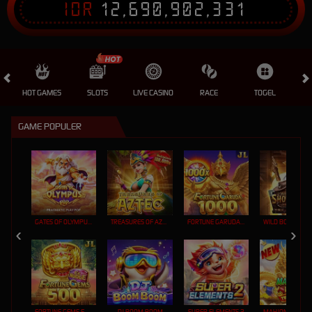
IDR
12,690,902,331
HOT GAMES
SLOTS
LIVE CASINO
RACE
TOGEL
OL
GAME POPULER
GATES OF OLYMPUS POP
TREASURES OF AZTEC
FORTUNE GARUDA 1000
FORTUNE GEMS 500
DJ BOOM BOOM
SUPER ELEMENTS 2