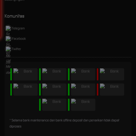
Komunitas
Telegram
Facebook
Twitter
* Selama bank maintenance dan bank offline deposit dan penarikan tidak dapat
diproses