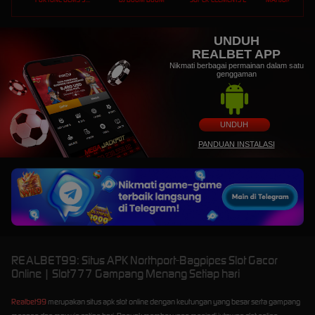
UNDUH
REALBET APP
Nikmati berbagai permainan dalam satu
genggaman
UNDUH
PANDUAN INSTALASI
REALBET99: Situs APK Northport-Bagpipes Slot Gacor
Online | Slot777 Gampang Menang Setiap hari
Realbet99
merupakan situs apk slot online dengan keutungan yang besar serta gampang