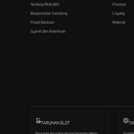
Tentang REALBET
Promosi
Responsible Gambling
Loyalty
Pusat Bantuan
Referral
Syarat dan Ketentuan
TARUHAN SLOT
TA
Penyedia slot online dengan beragam pilihan
Sportsb