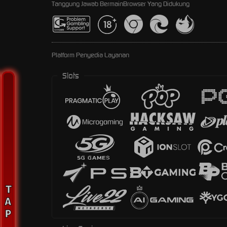
Tanggung Jawab Bermain
Browser Yang Didukung
Platform Penyedia Layanan
Slots