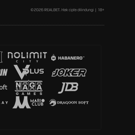
©2026 REALBET. Hak cipta dilindungi | 18+