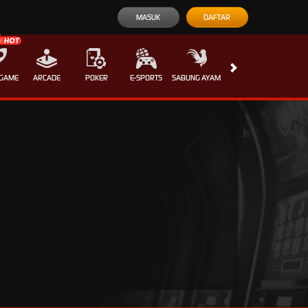
MASUK
DAFTAR
 GAME
ARCADE
POKER
E-SPORTS
SABUNG AYAM
PROMOSI